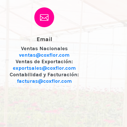
Email
Ventas Nacionales
ventas@coxflor.com
Ventas de Exportación:
exportsales@coxflor.com
Contabilidad y Facturación:
facturas@coxflor.com