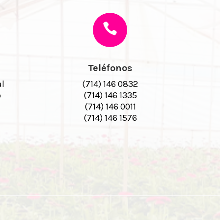
Teléfonos
al
(714) 146 0832
o
(714) 146 1335
(714) 146 0011
(714) 146 1576